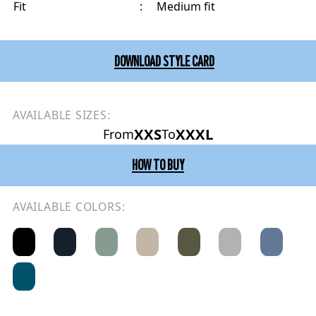
Fit
:
Medium fit
DOWNLOAD STYLE CARD
AVAILABLE SIZES:
XXS
XXXL
From
To
HOW TO BUY
AVAILABLE COLORS: