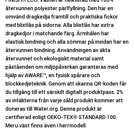
återvunnen polyester pärlfyllning. Den har en
omvänd dragkedja framtill och praktiska fickor
med blixtlås på sidorna. Alla blixtlås har extra
dragkedjor i matchande färg. Ärmhålen har
elastisk bindning och alla sömmar på insidan har en
återvunnen bindning. Användningen av äkta
återvunnet och ekologiskt material samt
påståenden om miljöpåverkan garanteras med
hjälp av AWARE™, en fysisk spårare och
blockkedjeteknik. Genom att skanna QR-koden får
du tillgång till ett särskilt digitalt produktpass. 2%
av intäkterna från varje såld produkt kommer att
doneras till Water.org. Denna produkt är
certifierad enligt OEKO-TEX® STANDARD 100.
Meru väst finns även i herrmodell.