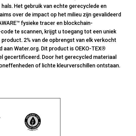
e hals. Het gebruik van echte gerecyclede en
aims over de impact op het milieu zijn gevalideerd
 AWARE™ fysieke tracer en blockchain-
code te scannen, krijgt u toegang tot een uniek
t product. 2% van de opbrengst van elk verkocht
 aan Water.org. Dit product is OEKO-TEX®
gecertificeerd. Door het gerecycled materiaal
oneffenheden of lichte kleurverschillen ontstaan.