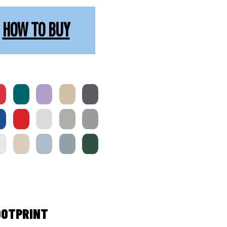
HOW TO BUY
OOTPRINT