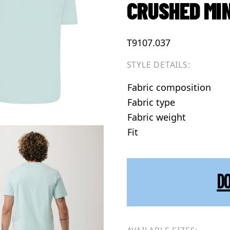
CRUSHED MI
T9107.037
STYLE DETAILS:
Fabric composition
Fabric type
Fabric weight
Fit
D