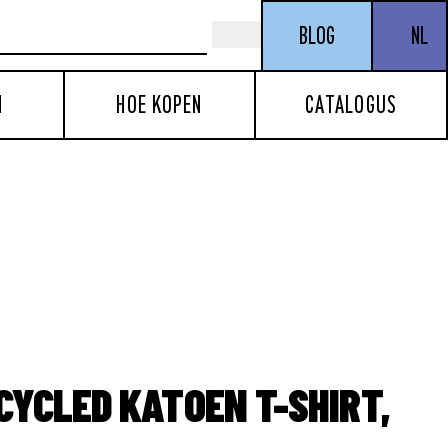
BLOG
NL
N
HOE KOPEN
CATALOGUS
CYCLED KATOEN T-SHIRT,