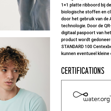
1×1 platte ribboord bij d
biologische stoffen en cl
door het gebruik van de
technologie. Door de QR-
digitaal paspoort van he
product wordt gedoneerd
STANDARD 100 Centexbel 
kunnen eventueel kleine 
CERTIFICATIONS