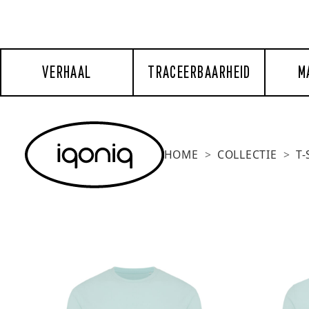
VERHAAL
TRACEERBAARHEID
M
HOME
COLLECTIE
T-