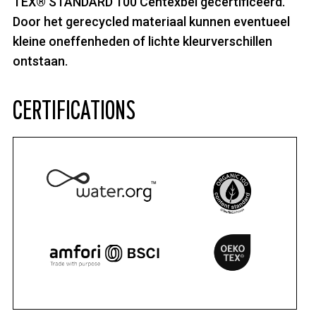
TEX® STANDARD 100 Centexbel gecertificeerd.
Door het gerecycled materiaal kunnen eventueel
kleine oneffenheden of lichte kleurverschillen
ontstaan.
CERTIFICATIONS