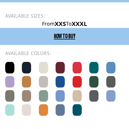
AVAILABLE SIZES:
XXS
XXXL
From
To
HOW TO BUY
AVAILABLE COLORS: