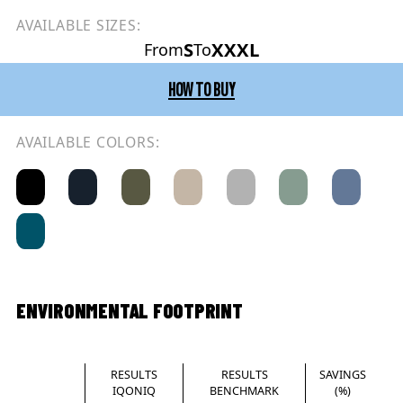
AVAILABLE SIZES:
S
XXXL
From
To
HOW TO BUY
AVAILABLE COLORS:
ENVIRONMENTAL FOOTPRINT
RESULTS
RESULTS
SAVINGS
IQONIQ
BENCHMARK
(%)