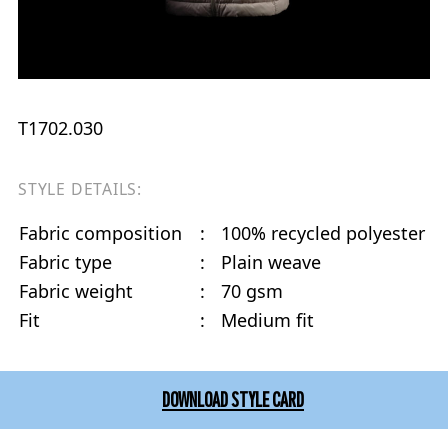
T1702.030
STYLE DETAILS:
Fabric composition
:
100% recycled polyester
Fabric type
:
Plain weave
Fabric weight
:
70 gsm
Fit
:
Medium fit
DOWNLOAD STYLE CARD