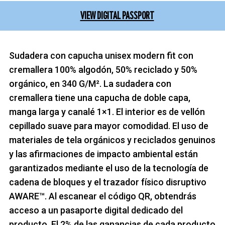
VIEW DIGITAL PASSPORT
Sudadera con capucha unisex modern fit con
cremallera 100% algodón, 50% reciclado y 50%
orgánico, en 340 G/M². La sudadera con
cremallera tiene una capucha de doble capa,
manga larga y canalé 1×1. El interior es de vellón
cepillado suave para mayor comodidad. El uso de
materiales de tela orgánicos y reciclados genuinos
y las afirmaciones de impacto ambiental están
garantizados mediante el uso de la tecnología de
cadena de bloques y el trazador físico disruptivo
AWARE™. Al escanear el código QR, obtendrás
acceso a un pasaporte digital dedicado del
producto. El 2% de las ganancias de cada producto