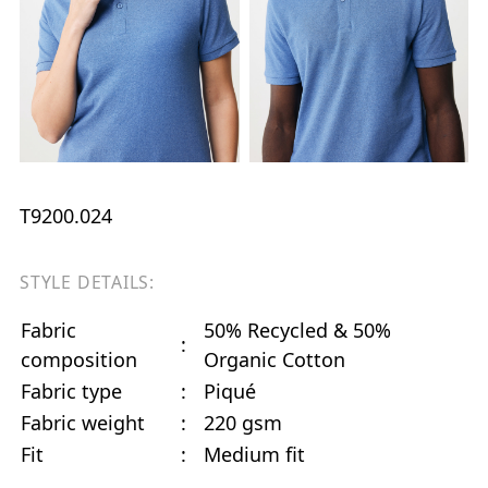
T9200.024
STYLE DETAILS:
Fabric
50% Recycled & 50%
:
composition
Organic Cotton
Fabric type
:
Piqué
Fabric weight
:
220 gsm
Fit
:
Medium fit