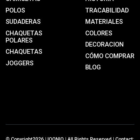
POLOS
TRACABILIDAD
SUDADERAS
MATERIALES
CHAQUETAS
COLORES
POLARES
DECORACION
CHAQUETAS
CÓMO COMPRAR
JOGGERS
BLOG
© Copyright2026 | IQONIQ | All Rights Reserved | Contact: