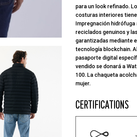
para un look refinado. Lo
costuras interiores tien
Impregnación hidrófuga si
reciclados genuinos y la
garantizadas mediante el
tecnología blockchain. A
pasaporte digital especí
vendido se donará a Wa
100. La chaqueta acolcha
mujer.
CERTIFICATIONS