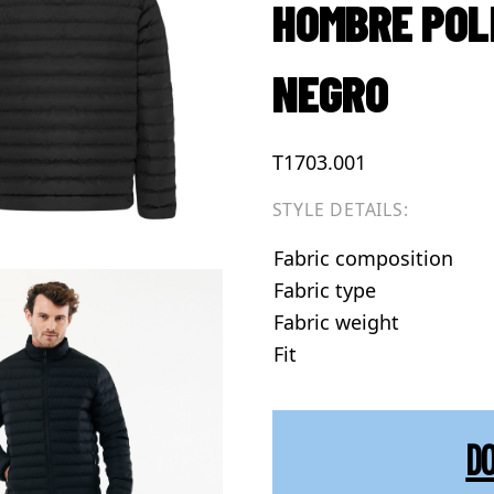
HOMBRE POL
NEGRO
T1703.001
STYLE DETAILS:
Fabric composition
Fabric type
Fabric weight
Fit
D