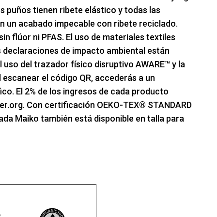
s puños tienen ribete elástico y todas las
en un acabado impecable con ribete reciclado.
n flúor ni PFAS. El uso de materiales textiles
s declaraciones de impacto ambiental están
 uso del trazador físico disruptivo AWARE™ y la
l escanear el código QR, accederás a un
fico. El 2% de los ingresos de cada producto
ter.org. Con certificación OEKO-TEX® STANDARD
da Maiko también está disponible en talla para