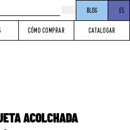
BLOG
ES
S
CÓMO COMPRAR
CATALOGAR
UETA ACOLCHADA