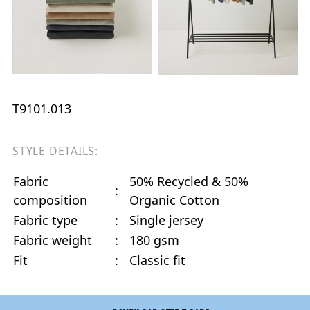
T9101.013
STYLE DETAILS:
Fabric
50% Recycled & 50%
:
composition
Organic Cotton
Fabric type
:
Single jersey
Fabric weight
:
180 gsm
Fit
:
Classic fit