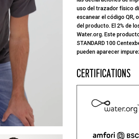
uso del trazador físico 
escanear el código QR, o
del producto. El 2% de l
Water.org. Este product
STANDARD 100 Centexbel. 
pueden aparecer impurez
CERTIFICATIONS