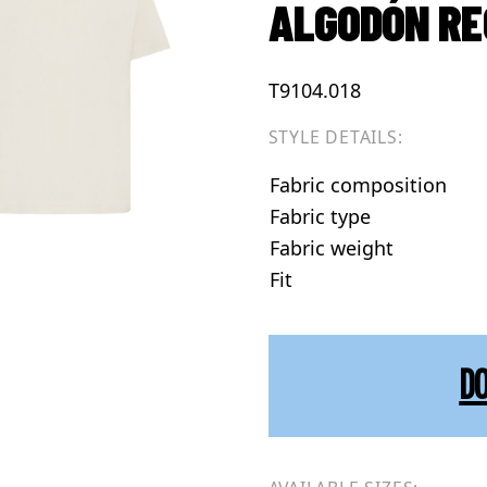
ALGODÓN RE
T9104.018
STYLE DETAILS:
Fabric composition
Fabric type
Fabric weight
Fit
D