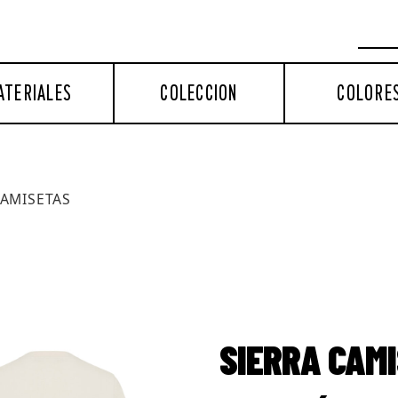
ATERIALES
COLECCION
COLORE
AMISETAS
SIERRA CAM