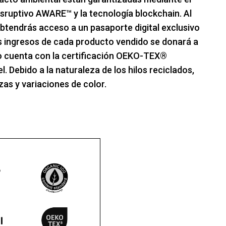
disruptivo AWARE™ y la tecnología blockchain. Al
btendrás acceso a un pasaporte digital exclusivo
os ingresos de cada producto vendido se donará a
o cuenta con la certificación OEKO-TEX®
Debido a la naturaleza de los hilos reciclados,
as y variaciones de color.