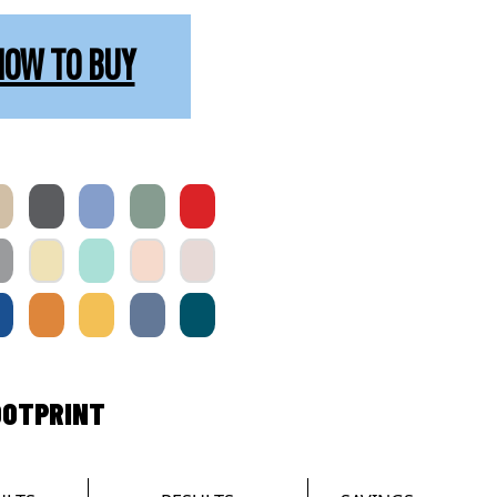
HOW TO BUY
OOTPRINT