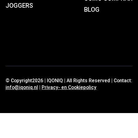
JOGGERS
BLOG
© Copyright2026 | IQONIQ | All Rights Reserved | Contact:
info@iqoniq.nl
|
Privacy- en Cookiepolicy