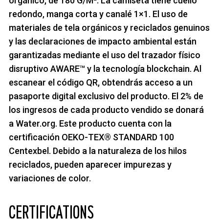
orgánico, de 180 G/M². La camiseta tiene cuello
redondo, manga corta y canalé 1×1. El uso de
materiales de tela orgánicos y reciclados genuinos
y las declaraciones de impacto ambiental están
garantizadas mediante el uso del trazador físico
disruptivo AWARE™ y la tecnología blockchain. Al
escanear el código QR, obtendrás acceso a un
pasaporte digital exclusivo del producto. El 2% de
los ingresos de cada producto vendido se donará
a Water.org. Este producto cuenta con la
certificación OEKO-TEX® STANDARD 100
Centexbel. Debido a la naturaleza de los hilos
reciclados, pueden aparecer impurezas y
variaciones de color.
CERTIFICATIONS