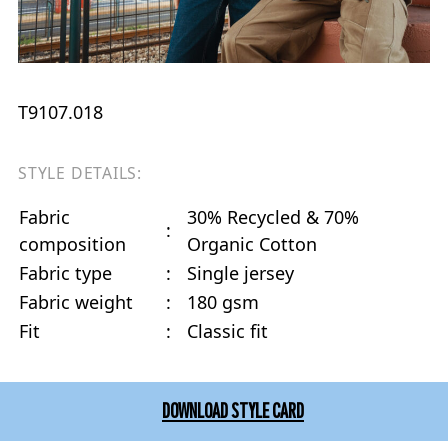
T9107.018
STYLE DETAILS:
Fabric
30% Recycled & 70%
:
composition
Organic Cotton
Fabric type
:
Single jersey
Fabric weight
:
180 gsm
Fit
:
Classic fit
DOWNLOAD STYLE CARD