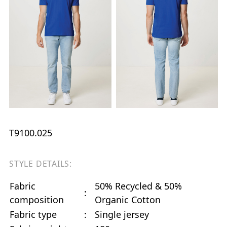
T9100.025
STYLE DETAILS:
Fabric
50% Recycled & 50%
:
composition
Organic Cotton
Fabric type
:
Single jersey